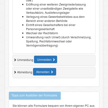
usw.)
Eröffnung einer weiteren Zweigniederlassung
oder einer unselbständigen Zweigstelle wie
Verkaufsbüro, Auslieferungslager
Verlegung eines Gewerbebetriebes aus dem
Bereich einer anderen Behörde
Eintritt eines Gesellschafters bei einer
Personengesellschaft
Wechsel der Rechtsform
Umwandlung nach UmwG (durch Verschmelzung,
Spaltung, Rechtsformwechsel oder
Vermögensübertragung)
Ummelden
Ummeldung
Abmelden
Abmeldung
Tipps zum Ausfüllen der Formulare
Sie können alle Formulare bequem von Ihrem eigenen PC aus