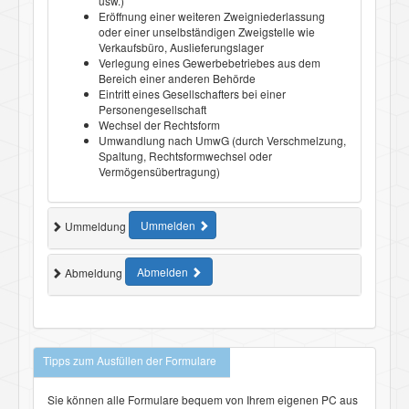
usw.)
Eröffnung einer weiteren Zweigniederlassung
oder einer unselbständigen Zweigstelle wie
Verkaufsbüro, Auslieferungslager
Verlegung eines Gewerbebetriebes aus dem
Bereich einer anderen Behörde
Eintritt eines Gesellschafters bei einer
Personengesellschaft
Wechsel der Rechtsform
Umwandlung nach UmwG (durch Verschmelzung,
Spaltung, Rechtsformwechsel oder
Vermögensübertragung)
Ummelden
Ummeldung
Abmelden
Abmeldung
Tipps zum Ausfüllen der Formulare
Sie können alle Formulare bequem von Ihrem eigenen PC aus