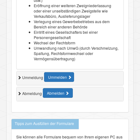
usw.)
Eröffnung einer weiteren Zweigniederlassung
oder einer unselbständigen Zweigstelle wie
Verkaufsbüro, Auslieferungslager
Verlegung eines Gewerbebetriebes aus dem
Bereich einer anderen Behörde
Eintritt eines Gesellschafters bei einer
Personengesellschaft
Wechsel der Rechtsform
Umwandlung nach UmwG (durch Verschmelzung,
Spaltung, Rechtsformwechsel oder
Vermögensübertragung)
Ummelden
Ummeldung
Abmelden
Abmeldung
Tipps zum Ausfüllen der Formulare
Sie können alle Formulare bequem von Ihrem eigenen PC aus