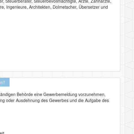
r, Steuerberater, Steuerbevollmächtigte, Ärzte, Zahnärzte,
re, Ingenieure, Architekten, Dolmetscher, Übersetzer und
en?
 zuständigen Behörde eine Gewerbemeldung vorzunehmen,
erung oder Ausdehnung des Gewerbes und die Aufgabe des
eit