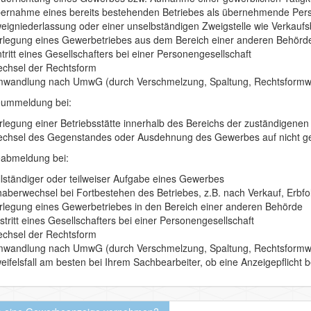
ernahme eines bereits bestehenden Betriebes als übernehmende Person
eigniederlassung oder einer unselbständigen Zweigstelle wie Verkaufs
rlegung eines Gewerbetriebes aus dem Bereich einer anderen Behörd
ntritt eines Gesellschafters bei einer Personengesellschaft
chsel der Rechtsform
wandlung nach UmwG (durch Verschmelzung, Spaltung, Rechtsformw
ummeldung bei:
rlegung einer Betriebsstätte innerhalb des Bereichs der zuständigene
chsel des Gegenstandes oder Ausdehnung des Gewerbes auf nicht ges
abmeldung bei:
llständiger oder teilweiser Aufgabe eines Gewerbes
haberwechsel bei Fortbestehen des Betriebes, z.B. nach Verkauf, Erbfo
rlegung eines Gewerbetriebes in den Bereich einer anderen Behörde
stritt eines Gesellschafters bei einer Personengesellschaft
chsel der Rechtsform
wandlung nach UmwG (durch Verschmelzung, Spaltung, Rechtsformwec
eifelsfall am besten bei Ihrem Sachbearbeiter, ob eine Anzeigepflicht b