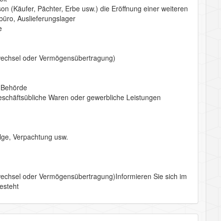
 (Käufer, Pächter, Erbe usw.) die Eröffnung einer weiteren
büro, Auslieferungslager
e
echsel oder Vermögensübertragung)
n Behörde
chäftsübliche Waren oder gewerbliche Leistungen
lge, Verpachtung usw.
hsel oder Vermögensübertragung)Informieren Sie sich im
esteht