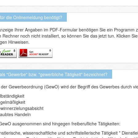
für die Onlinemeldung benötigt?
Anzeige Ihrer Angaben im PDF-Formular benötigen Sie ein Programm 
 Rechner noch nicht installiert, so können Sie das jetzt tun. Klicken 
igen Hinweisen.
als "Gewerbe" bzw. "gewerbliche Tätigkeit" bezeichnet?
 der Gewerbeordnung (GewO) wird der Begriff des Gewerbes durch vier
lbständigkeit
gelmäßigkeit
winnerzielungsabsicht
laubtes Handeln
GewO ausgenommen sind hingegen freiberufliche Tätigkeiten:
nstlerische, wissenschaftliche und schriftstellerische Tätigkeit * Dienst