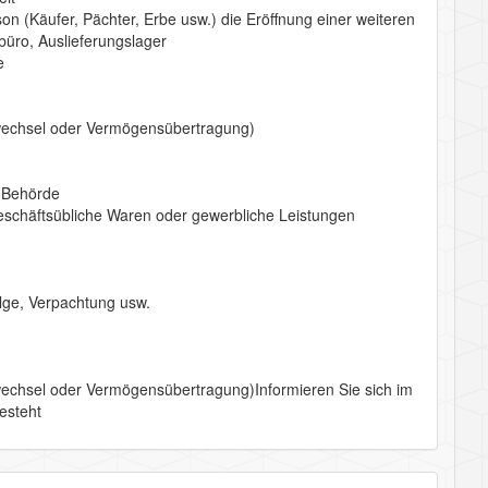
 (Käufer, Pächter, Erbe usw.) die Eröffnung einer weiteren
büro, Auslieferungslager
e
echsel oder Vermögensübertragung)
n Behörde
chäftsübliche Waren oder gewerbliche Leistungen
lge, Verpachtung usw.
hsel oder Vermögensübertragung)Informieren Sie sich im
esteht