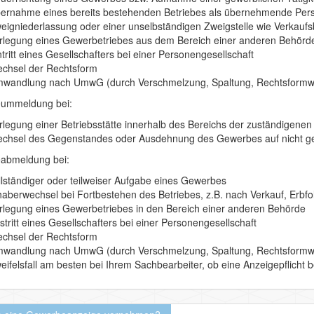
ernahme eines bereits bestehenden Betriebes als übernehmende Person
eigniederlassung oder einer unselbständigen Zweigstelle wie Verkaufs
rlegung eines Gewerbetriebes aus dem Bereich einer anderen Behörd
ntritt eines Gesellschafters bei einer Personengesellschaft
chsel der Rechtsform
wandlung nach UmwG (durch Verschmelzung, Spaltung, Rechtsformw
ummeldung bei:
rlegung einer Betriebsstätte innerhalb des Bereichs der zuständigene
chsel des Gegenstandes oder Ausdehnung des Gewerbes auf nicht ges
abmeldung bei:
llständiger oder teilweiser Aufgabe eines Gewerbes
haberwechsel bei Fortbestehen des Betriebes, z.B. nach Verkauf, Erbfo
rlegung eines Gewerbetriebes in den Bereich einer anderen Behörde
stritt eines Gesellschafters bei einer Personengesellschaft
chsel der Rechtsform
wandlung nach UmwG (durch Verschmelzung, Spaltung, Rechtsformwec
eifelsfall am besten bei Ihrem Sachbearbeiter, ob eine Anzeigepflicht b