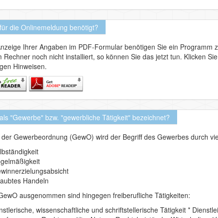
für die Onlinemeldung benötigt?
Anzeige Ihrer Angaben im PDF-Formular benötigen Sie ein Programm 
 Rechner noch nicht installiert, so können Sie das jetzt tun. Klicken 
igen Hinweisen.
als "Gewerbe" bzw. "gewerbliche Tätigkeit" bezeichnet?
 der Gewerbeordnung (GewO) wird der Begriff des Gewerbes durch vier
lbständigkeit
gelmäßigkeit
winnerzielungsabsicht
laubtes Handeln
GewO ausgenommen sind hingegen freiberufliche Tätigkeiten:
nstlerische, wissenschaftliche und schriftstellerische Tätigkeit * Dienst