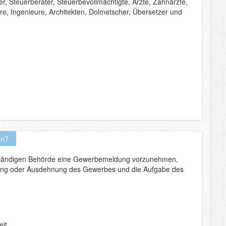
r, Steuerberater, Steuerbevollmächtigte, Ärzte, Zahnärzte,
re, Ingenieure, Architekten, Dolmetscher, Übersetzer und
en?
 zuständigen Behörde eine Gewerbemeldung vorzunehmen,
erung oder Ausdehnung des Gewerbes und die Aufgabe des
eit