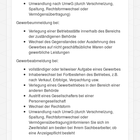
Umwandlung nach UmwG (durch Verschmelzung,
Spaltung, Rechtsformwechsel oder
Vermögensübertragung)
Gewerbeummeldung bei:
Verlegung einer Betriebsstätte innerhalb des Bereichs
der zuständigenen Behörde
Wechsel des Gegenstandes oder Ausdehnung des
Gewerbes auf nicht geschäftsübliche Waren oder
gewerbliche Leistungen
Gewerbeabmeldung bei:
vollständiger oder teilweiser Aufgabe eines Gewerbes
Inhaberwechsel bei Fortbestehen des Betriebes, z.B.
nach Verkauf, Erbfolge, Verpachtung usw.
Verlegung eines Gewerbetriebes in den Bereich einer
anderen Behörde
Austritt eines Gesellschafters bei einer
Personengesellschaft
Wechsel der Rechtsform
Umwandlung nach UmwG (durch Verschmelzung,
Spaltung, Rechtsformwechsel oder
Vermögensübertragung)Informieren Sie sich im
Zweifelsfall am besten bei Ihrem Sachbearbeiter, ob
eine Anzeigepflicht besteht