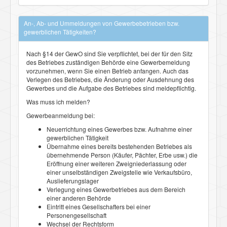
An-, Ab- und Ummeldungen von Gewerbebetrieben bzw.
gewerblichen Tätigkeiten?
Nach §14 der GewO sind Sie verpflichtet, bei der für den Sitz
des Betriebes zuständigen Behörde eine Gewerbemeldung
vorzunehmen, wenn Sie einen Betrieb anfangen. Auch das
Verlegen des Betriebes, die Änderung oder Ausdehnung des
Gewerbes und die Aufgabe des Betriebes sind meldepflichtig.
Was muss ich melden?
Gewerbeanmeldung bei:
Neuerrichtung eines Gewerbes bzw. Aufnahme einer
gewerblichen Tätigkeit
Übernahme eines bereits bestehenden Betriebes als
übernehmende Person (Käufer, Pächter, Erbe usw.) die
Eröffnung einer weiteren Zweigniederlassung oder
einer unselbständigen Zweigstelle wie Verkaufsbüro,
Auslieferungslager
Verlegung eines Gewerbetriebes aus dem Bereich
einer anderen Behörde
Eintritt eines Gesellschafters bei einer
Personengesellschaft
Wechsel der Rechtsform