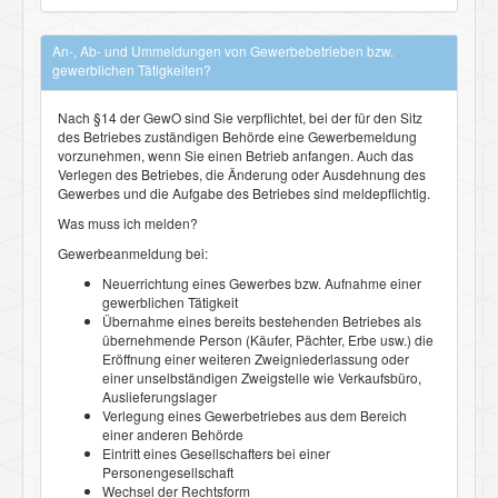
An-, Ab- und Ummeldungen von Gewerbebetrieben bzw.
gewerblichen Tätigkeiten?
Nach §14 der GewO sind Sie verpflichtet, bei der für den Sitz
des Betriebes zuständigen Behörde eine Gewerbemeldung
vorzunehmen, wenn Sie einen Betrieb anfangen. Auch das
Verlegen des Betriebes, die Änderung oder Ausdehnung des
Gewerbes und die Aufgabe des Betriebes sind meldepflichtig.
Was muss ich melden?
Gewerbeanmeldung bei:
Neuerrichtung eines Gewerbes bzw. Aufnahme einer
gewerblichen Tätigkeit
Übernahme eines bereits bestehenden Betriebes als
übernehmende Person (Käufer, Pächter, Erbe usw.) die
Eröffnung einer weiteren Zweigniederlassung oder
einer unselbständigen Zweigstelle wie Verkaufsbüro,
Auslieferungslager
Verlegung eines Gewerbetriebes aus dem Bereich
einer anderen Behörde
Eintritt eines Gesellschafters bei einer
Personengesellschaft
Wechsel der Rechtsform