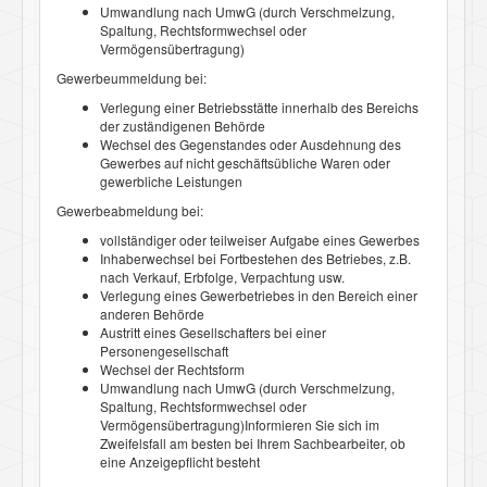
Umwandlung nach UmwG (durch Verschmelzung,
Spaltung, Rechtsformwechsel oder
Vermögensübertragung)
Gewerbeummeldung bei:
Verlegung einer Betriebsstätte innerhalb des Bereichs
der zuständigenen Behörde
Wechsel des Gegenstandes oder Ausdehnung des
Gewerbes auf nicht geschäftsübliche Waren oder
gewerbliche Leistungen
Gewerbeabmeldung bei:
vollständiger oder teilweiser Aufgabe eines Gewerbes
Inhaberwechsel bei Fortbestehen des Betriebes, z.B.
nach Verkauf, Erbfolge, Verpachtung usw.
Verlegung eines Gewerbetriebes in den Bereich einer
anderen Behörde
Austritt eines Gesellschafters bei einer
Personengesellschaft
Wechsel der Rechtsform
Umwandlung nach UmwG (durch Verschmelzung,
Spaltung, Rechtsformwechsel oder
Vermögensübertragung)Informieren Sie sich im
Zweifelsfall am besten bei Ihrem Sachbearbeiter, ob
eine Anzeigepflicht besteht