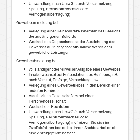
Umwandlung nach UmwG (durch Verschmelzung,
Spaltung, Rechtsformwechsel oder
Vermögensübertragung)
Gewerbeummeldung bei:
Verlegung einer Betriebsstätte innerhalb des Bereichs
der zuständigenen Behörde
Wechsel des Gegenstandes oder Ausdehnung des
Gewerbes auf nicht geschäftsübliche Waren oder
gewerbliche Leistungen
Gewerbeabmeldung bei:
vollständiger oder teilweiser Aufgabe eines Gewerbes
Inhaberwechsel bei Fortbestehen des Betriebes, z.B.
nach Verkauf, Erbfolge, Verpachtung usw.
Verlegung eines Gewerbetriebes in den Bereich einer
anderen Behörde
Austritt eines Gesellschafters bei einer
Personengesellschaft
Wechsel der Rechtsform
Umwandlung nach UmwG (durch Verschmelzung,
Spaltung, Rechtsformwechsel oder
Vermögensübertragung)Informieren Sie sich im
Zweifelsfall am besten bei Ihrem Sachbearbeiter, ob
eine Anzeigepflicht besteht