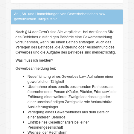
An-, Ab- und Ummeldungen von Gewerbebetrieben bzw.
gewerblichen Tätigkeiten?
Nach §14 der GewO sind Sie verpflichtet, bei der für den Sitz
des Betriebes zuständigen Behörde eine Gewerbemeldung
vorzunehmen, wenn Sie einen Betrieb anfangen. Auch das
Verlegen des Betriebes, die Änderung oder Ausdehnung des
Gewerbes und die Aufgabe des Betriebes sind meldepflichtig.
Was muss ich melden?
Gewerbeanmeldung bei:
Neuerrichtung eines Gewerbes bzw. Aufnahme einer
gewerblichen Tätigkeit
Übernahme eines bereits bestehenden Betriebes als
übernehmende Person (Käufer, Pächter, Erbe usw.) die
Eröffnung einer weiteren Zweigniederlassung oder
einer unselbständigen Zweigstelle wie Verkaufsbüro,
Auslieferungslager
Verlegung eines Gewerbetriebes aus dem Bereich
einer anderen Behörde
Eintritt eines Gesellschafters bei einer
Personengesellschaft
Wechsel der Rechtsform