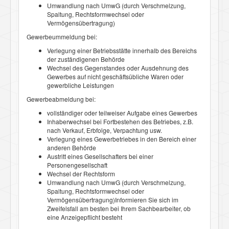
Umwandlung nach UmwG (durch Verschmelzung,
Spaltung, Rechtsformwechsel oder
Vermögensübertragung)
Gewerbeummeldung bei:
Verlegung einer Betriebsstätte innerhalb des Bereichs
der zuständigenen Behörde
Wechsel des Gegenstandes oder Ausdehnung des
Gewerbes auf nicht geschäftsübliche Waren oder
gewerbliche Leistungen
Gewerbeabmeldung bei:
vollständiger oder teilweiser Aufgabe eines Gewerbes
Inhaberwechsel bei Fortbestehen des Betriebes, z.B.
nach Verkauf, Erbfolge, Verpachtung usw.
Verlegung eines Gewerbetriebes in den Bereich einer
anderen Behörde
Austritt eines Gesellschafters bei einer
Personengesellschaft
Wechsel der Rechtsform
Umwandlung nach UmwG (durch Verschmelzung,
Spaltung, Rechtsformwechsel oder
Vermögensübertragung)Informieren Sie sich im
Zweifelsfall am besten bei Ihrem Sachbearbeiter, ob
eine Anzeigepflicht besteht