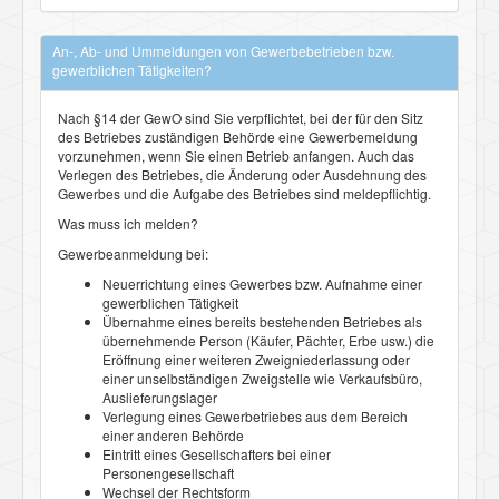
An-, Ab- und Ummeldungen von Gewerbebetrieben bzw.
gewerblichen Tätigkeiten?
Nach §14 der GewO sind Sie verpflichtet, bei der für den Sitz
des Betriebes zuständigen Behörde eine Gewerbemeldung
vorzunehmen, wenn Sie einen Betrieb anfangen. Auch das
Verlegen des Betriebes, die Änderung oder Ausdehnung des
Gewerbes und die Aufgabe des Betriebes sind meldepflichtig.
Was muss ich melden?
Gewerbeanmeldung bei:
Neuerrichtung eines Gewerbes bzw. Aufnahme einer
gewerblichen Tätigkeit
Übernahme eines bereits bestehenden Betriebes als
übernehmende Person (Käufer, Pächter, Erbe usw.) die
Eröffnung einer weiteren Zweigniederlassung oder
einer unselbständigen Zweigstelle wie Verkaufsbüro,
Auslieferungslager
Verlegung eines Gewerbetriebes aus dem Bereich
einer anderen Behörde
Eintritt eines Gesellschafters bei einer
Personengesellschaft
Wechsel der Rechtsform