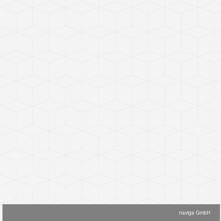
naviga GmbH