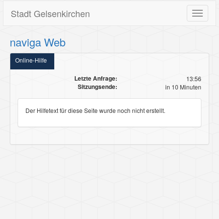
Stadt Gelsenkirchen
Toggle
navigat
naviga Web
Online-Hilfe
Letzte Anfrage:
13:56
Sitzungsende:
in 10 Minuten
Der Hilfetext für diese Seite wurde noch nicht erstellt.