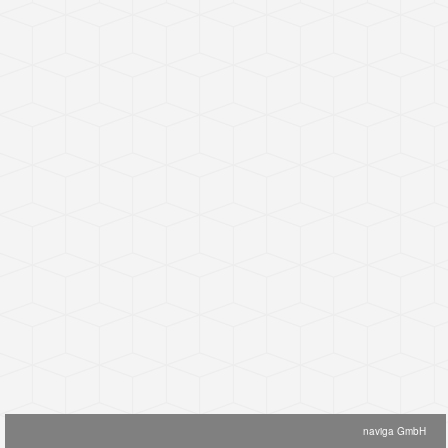
naviga GmbH