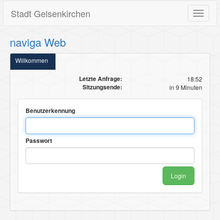
Stadt Gelsenkirchen
Toggle
navigat
naviga Web
Willkommen
Letzte Anfrage:
18:52
Sitzungsende:
in 9 Minuten
Benutzerkennung
Passwort