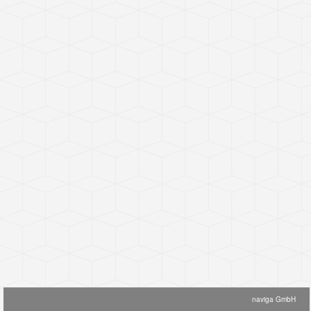
naviga GmbH