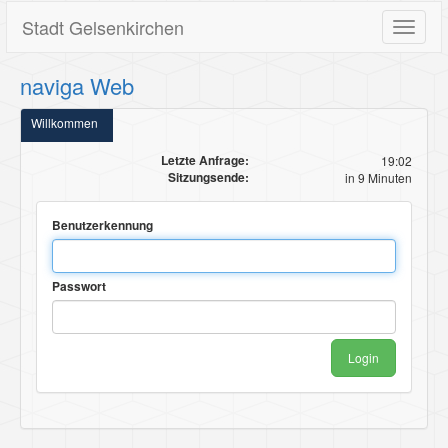
Stadt Gelsenkirchen
Toggle
navigat
naviga Web
Willkommen
Letzte Anfrage:
19:02
Sitzungsende:
in 9 Minuten
Benutzerkennung
Passwort