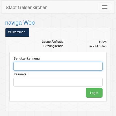
Stadt Gelsenkirchen
Toggle
navigat
naviga Web
Willkommen
Letzte Anfrage:
10:25
Sitzungsende:
in 9 Minuten
Benutzerkennung
Passwort