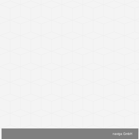
naviga GmbH